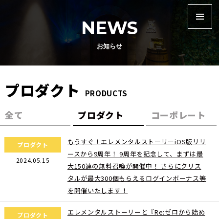
NEWS
お知らせ
プロダクト
PRODUCTS
全て
プロダクト
コーポレート
もうすぐ！エレメンタルストーリーiOS版リリ
プロダクト
ースから9周年！ 9周年を記念して、まずは最
2024.05.15
大150連の無料召喚が開催中！ さらにクリス
タルが最大300個もらえるログインボーナス等
を開催いたします！
エレメンタルストーリーと『Re:ゼロから始め
プロダクト