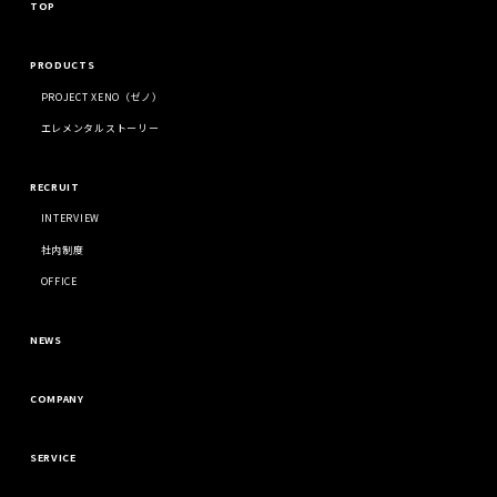
TOP
PRODUCTS
PROJECT XENO（ゼノ）
エレメンタルストーリー
RECRUIT
INTERVIEW
社内制度
OFFICE
NEWS
COMPANY
SERVICE